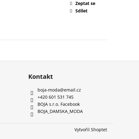
Zeptat se
Sdílet
Kontakt
boja-moda
@
email.cz
+420 601 531 745
BOJA s.r.o. Facebook
BOJA_DAMSKA_MODA
Vytvořil Shoptet