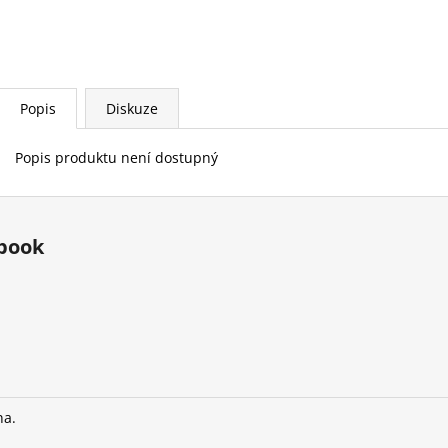
Popis
Diskuze
Popis produktu není dostupný
book
na.