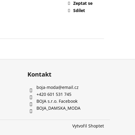
Zeptat se
Sdílet
Kontakt
boja-moda
@
email.cz
+420 601 531 745
BOJA s.r.o. Facebook
BOJA_DAMSKA_MODA
Vytvořil Shoptet