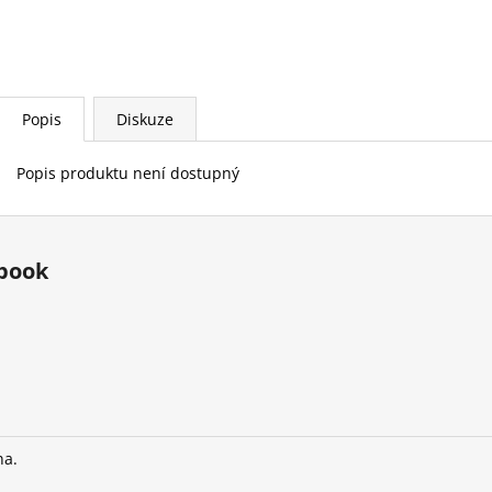
Popis
Diskuze
Popis produktu není dostupný
book
na.