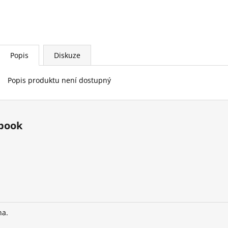
Popis
Diskuze
Popis produktu není dostupný
book
na.