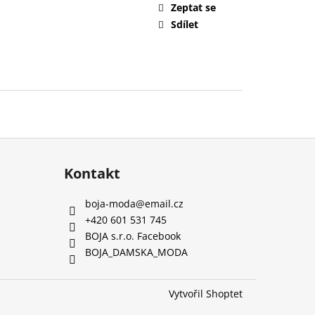
Zeptat se
Sdílet
Kontakt
boja-moda
@
email.cz
+420 601 531 745
BOJA s.r.o. Facebook
BOJA_DAMSKA_MODA
Vytvořil Shoptet