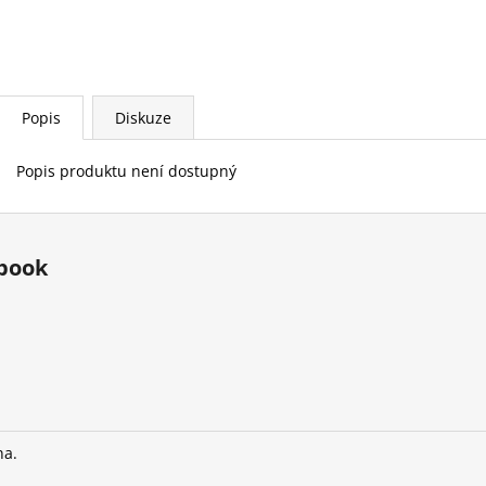
Popis
Diskuze
Popis produktu není dostupný
book
na.