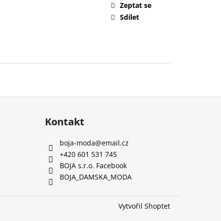
Zeptat se
Sdílet
Kontakt
boja-moda
@
email.cz
+420 601 531 745
BOJA s.r.o. Facebook
BOJA_DAMSKA_MODA
Vytvořil Shoptet