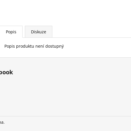
Popis
Diskuze
Popis produktu není dostupný
book
na.