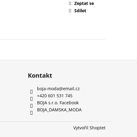
Zeptat se
Sdílet
Kontakt
boja-moda
@
email.cz
+420 601 531 745
BOJA s.r.o. Facebook
BOJA_DAMSKA_MODA
Vytvořil Shoptet