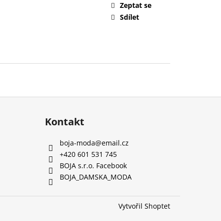
Zeptat se
Sdílet
Kontakt
boja-moda
@
email.cz
+420 601 531 745
BOJA s.r.o. Facebook
BOJA_DAMSKA_MODA
Vytvořil Shoptet