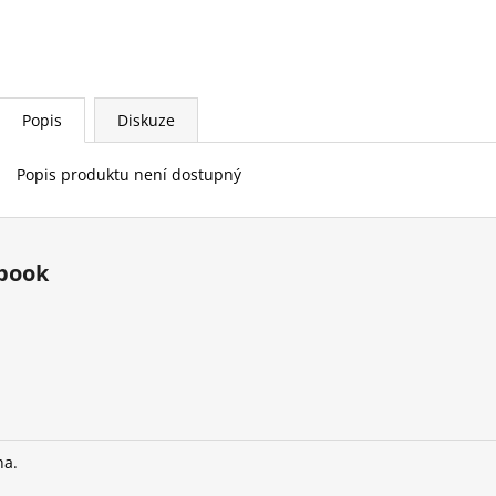
Popis
Diskuze
Popis produktu není dostupný
book
na.