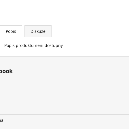
Popis
Diskuze
Popis produktu není dostupný
book
na.