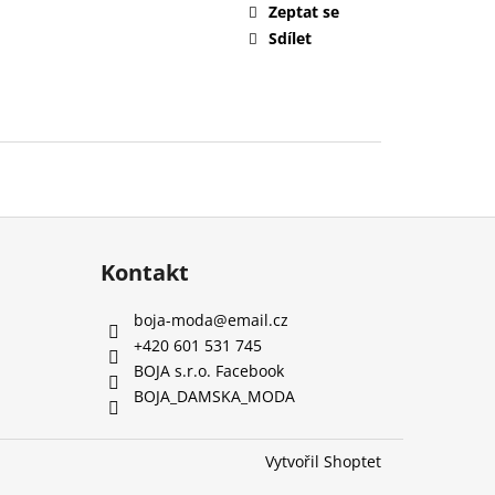
Zeptat se
Sdílet
Kontakt
boja-moda
@
email.cz
+420 601 531 745
BOJA s.r.o. Facebook
BOJA_DAMSKA_MODA
Vytvořil Shoptet